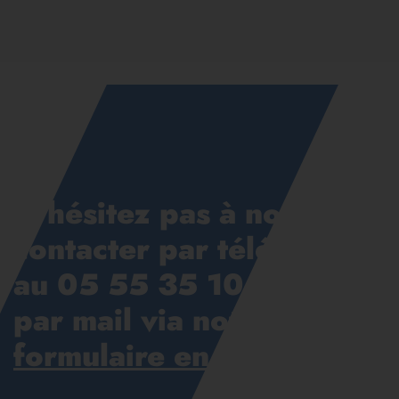
N'hésitez pas à nous
contacter par téléphone
au
05 55 35 10 27
ou
par mail via notre
formulaire en ligne
.