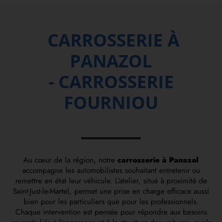
CARROSSERIE À
PANAZOL
- CARROSSERIE
FOURNIOU
Au cœur de la région, notre
carrosserie à Panazol
accompagne les automobilistes souhaitant entretenir ou
remettre en état leur véhicule. L’atelier, situé à proximité de
Saint-Just-le-Martel, permet une prise en charge efficace aussi
bien pour les particuliers que pour les professionnels.
Chaque intervention est pensée pour répondre aux besoins