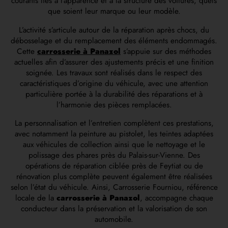
courants liés à l’apparence et à la structure des voitures, quels
que soient leur marque ou leur modèle.
L’activité s’articule autour de la réparation après chocs, du
débosselage et du remplacement des éléments endommagés.
Cette
carrosserie à Panazol
s’appuie sur des méthodes
actuelles afin d’assurer des ajustements précis et une finition
soignée. Les travaux sont réalisés dans le respect des
caractéristiques d’origine du véhicule, avec une attention
particulière portée à la durabilité des réparations et à
l’harmonie des pièces remplacées.
La personnalisation et l’entretien complètent ces prestations,
avec notamment la peinture au pistolet, les teintes adaptées
aux véhicules de collection ainsi que le nettoyage et le
polissage des phares près du Palais-sur-Vienne. Des
opérations de réparation ciblée près de Feytiat ou de
rénovation plus complète peuvent également être réalisées
selon l’état du véhicule. Ainsi, Carrosserie Fourniou, référence
locale de la
carrosserie à Panazol
, accompagne chaque
conducteur dans la préservation et la valorisation de son
automobile.