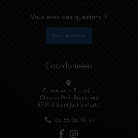
Vous avez des questions ?
Ecrire un message
Coordonnées
Carrosserie Fourniou
Chemin Petit Bonnefont
87590 Saint-Just-le-Martel
05 55 35 10 27